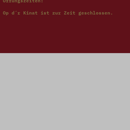
Öffungszeiten:
Op d´r Kinat ist zur Zeit geschlossen.