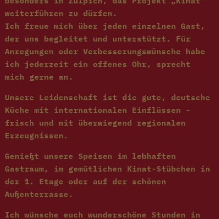
besonders in Zülpich, das Projekt „Kinat“
weiterführen zu dürfen.
Ich freue mich über jeden einzelnen Gast,
der uns begleitet und unterstützt. Für
Anregungen oder Verbesserungswünsche habe
ich jederzeit ein offenes Ohr, sprecht
mich gerne an.
Unsere Leidenschaft ist die gute, deutsche
Küche mit internationalen Einflüssen -
frisch und mit überwiegend regionalen
Erzeugnissen.
Genießt unsere Speisen im lebhaften
Gastraum, im gemütlichen Kinat-Stübchen in
der 1. Etage oder auf der schönen
Außenterrasse.
Ich wünsche euch wunderschöne Stunden in