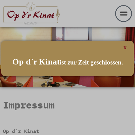
x
Op d`r Kinat
ist zur Zeit geschlossen.
Impressum
Op d´r Kinat