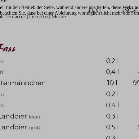
ell für den Betrieb der Seite, während andere uns helfen, diese Websit
 beachten Sie, dass bei einer Ablehnung womöglich nicht mehr alle Funk