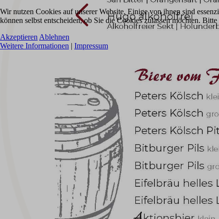
Wir nutzen Cookies auf unserer Website. Einige von ihnen sind essenzi
können selbst entscheiden, ob Sie die Cookies zulassen möchten. Bitte
Akzeptieren
Ablehnen
Weitere Informationen
|
Impressum