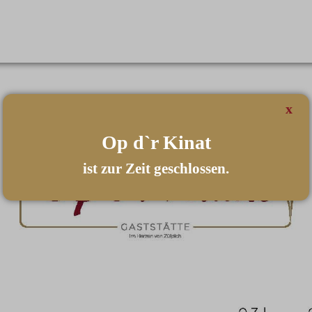
x
Op d`r Kinat
ist zur Zeit geschlossen.